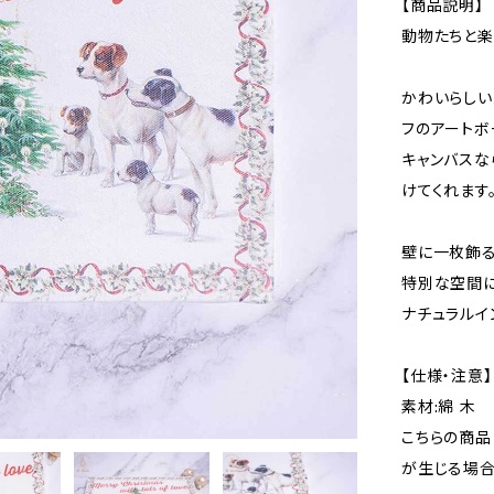
【商品説明】
動物たちと楽
かわいらしい
フのアートボ
キャンバスな
けてくれます
壁に一枚飾る
特別な空間に
ナチュラルイ
【仕様・注意】
素材:綿 木
こちらの商品
が生じる場合