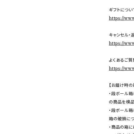
ギフトについ
https://ww
キャンセル・
https://ww
よくあるご質
https://ww
【お届け時の
・段ボール箱
の商品を検品
・段ボール箱
箱の破損につ
・商品の箱に