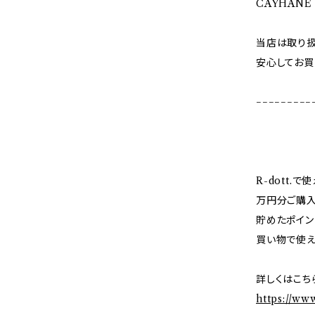
CAYHANE
当店は取り扱
安心してお買
−−−−−−−−−
R-dott.
万円分ご購入
貯めたポイン
買い物で使え
詳しくはこち
https://ww