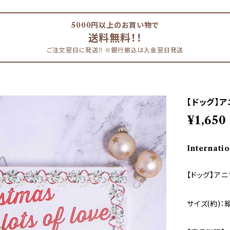
5000円以上のお買い物で
送料無料！！
ご注文翌日に発送‼︎ ※銀行振込は入金翌日発送
【ドッグ】ア
¥1,650
Internatio
【ドッグ】アニ
サイズ(約)：縦