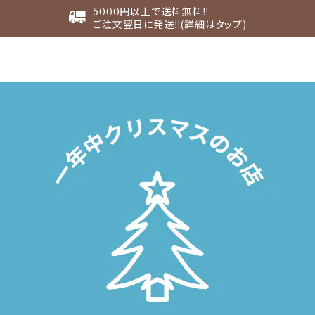
5000円以上で送料無料‼︎
ご注文翌日に発送‼︎(詳細はタップ)