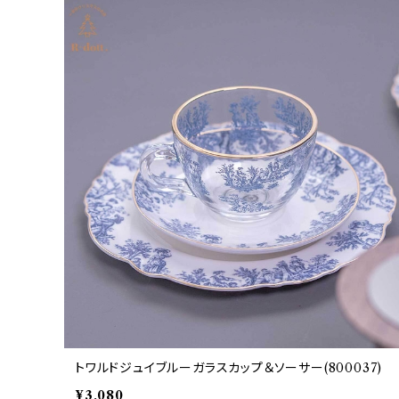
トワルドジュイブルーガラスカップ＆ソーサー(800037)
¥3,080