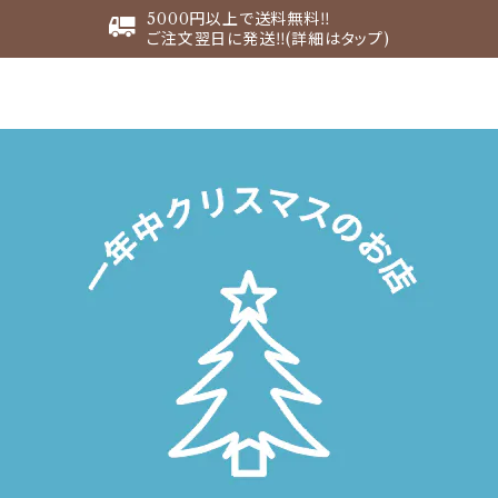
5000円以上で送料無料‼︎
ご注文翌日に発送‼︎(詳細はタップ)