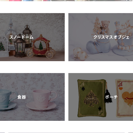
スノードーム
クリスマスオブジェ
食器
ポーチ