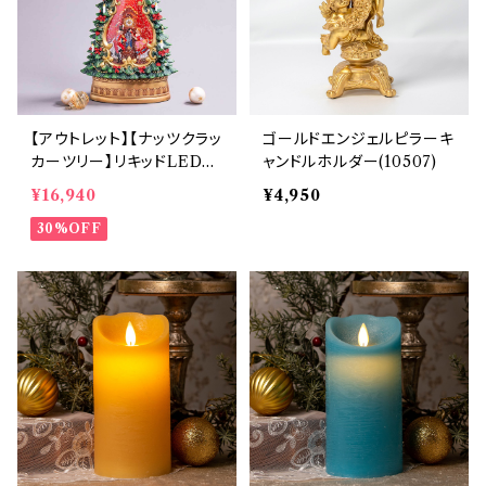
【アウトレット】【ナッツクラッ
ゴールドエンジェルピラーキ
カーツリー】リキッドLEDス
ャンドルホルダー(10507)
ノードーム【電池・USB仕
¥16,940
¥4,950
様】(hr-10934)
30%OFF