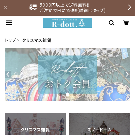
5000円以上で送料無料‼︎
ご注文翌日に発送‼︎(詳細はタップ)
トップ
クリスマス雑貨
クリスマス雑貨
スノードーム