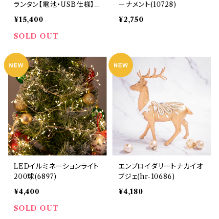
ランタン【電池・USB仕様】
ーナメント(10728)
(hr-10936)
¥15,400
¥2,750
SOLD OUT
LEDイルミネーションライト
エンブロイダリートナカイオ
200球(6897)
ブジェ(hr-10686)
¥4,400
¥4,180
SOLD OUT