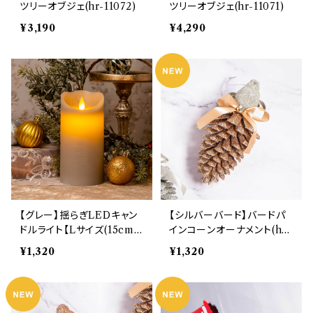
ツリーオブジェ(hr-11072)
ツリーオブジェ(hr-11071)
¥3,190
¥4,290
【グレー】揺らぎLEDキャン
【シルバーバード】バードパ
ドルライト【Lサイズ(15cm)】
インコーンオーナメント(hr-
(8036)
10618-SL)
¥1,320
¥1,320