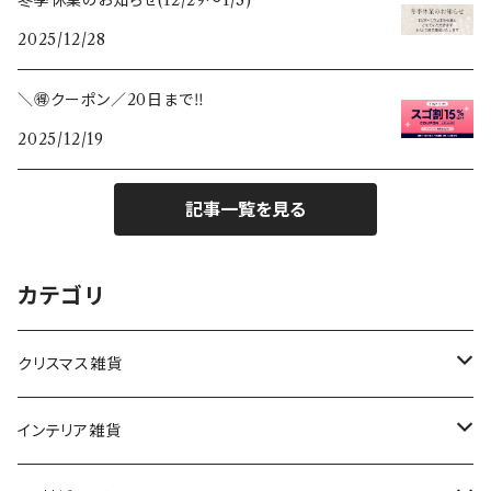
2025/12/28
＼🉐クーポン／20日まで‼️
2025/12/19
記事一覧を見る
カテゴリ
クリスマス雑貨
ハワイアンクリスマス雑貨
インテリア雑貨