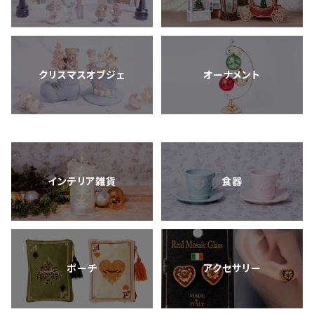
クリスマスオブジェ
オーナメント
インテリア雑貨
食器
ポーチ
アクセサリー