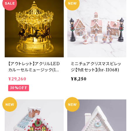
【アウトレット】アクリルLED
ミニチュアクリスマスビレッ
カルーセルミュージック(10
ジ【9点セット】(hr-11068)
350)
¥29,260
¥8,250
30%OFF