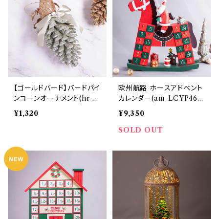
【ゴールドバード】バードパイ
欧州航路 ホースアドベント
ンコーンオーナメント(hr-10
カレンダー(am-LCYP461
618-GD)
3)
¥1,320
¥9,350
SOLD OUT