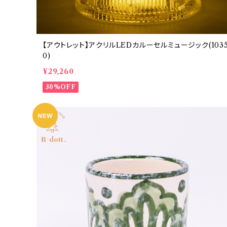
【アウトレット】アクリルLEDカルーセルミュージック(103
0)
¥29,260
30%OFF