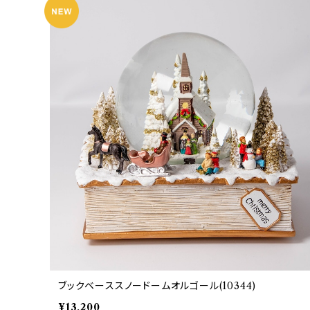
ブックベーススノードームオルゴール(10344)
¥13,200