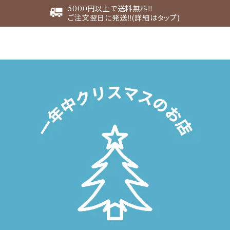
5000円以上で送料無料‼︎
ご注文翌日に発送‼︎(詳細はタップ)