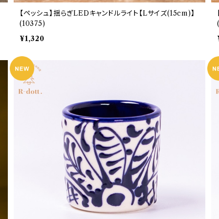
【ペッシュ】揺らぎLEDキャンドルライト【Lサイズ(15cm)】
(10375)
¥1,320