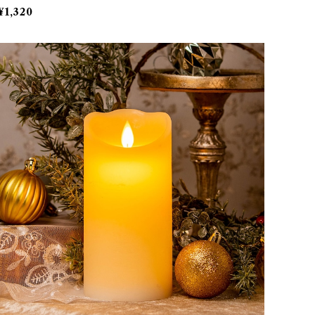
¥1,320