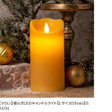
【マロン】揺らぎLEDキャンドルライト【Lサイズ(15cm)】(1
0373)