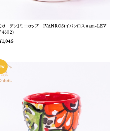
【ガーデン】ミニカップ IVANROS(イバンロス)(am-LEV
P4602)
¥1,045