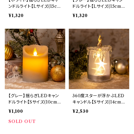
ンドルライト【Lサイズ(15c
ドルライト【Lサイズ(15cm)】
m)】 (8331)
(8036)
¥1,320
¥1,320
【グレー】揺らぎLEDキャン
360度スターが浮かぶLED
ドルライト【Sサイズ(10cm)】
キャンドル【Sサイズ(14cm)】
(8037)
(6743)
¥1,100
¥2,530
SOLD OUT