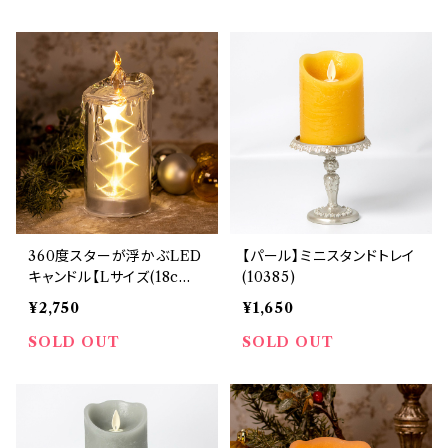
360度スターが浮かぶLED
【パール】ミニスタンドトレイ
キャンドル【Lサイズ(18c
(10385)
m)】(6744)
¥2,750
¥1,650
SOLD OUT
SOLD OUT