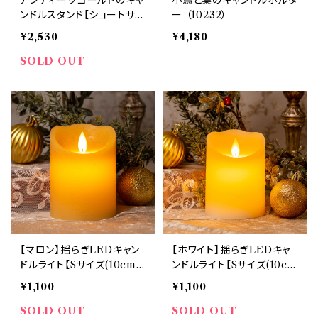
ンドルスタンド【ショートサイ
ー （10232）
ズ13.5cm(小)】 (10106-S)
¥2,530
¥4,180
SOLD OUT
【マロン】揺らぎLEDキャン
【ホワイト】揺らぎLEDキャ
ドルライト【Sサイズ(10cm)】
ンドルライト【Sサイズ(10c
(10374)
m)】 (8332)
¥1,100
¥1,100
SOLD OUT
SOLD OUT