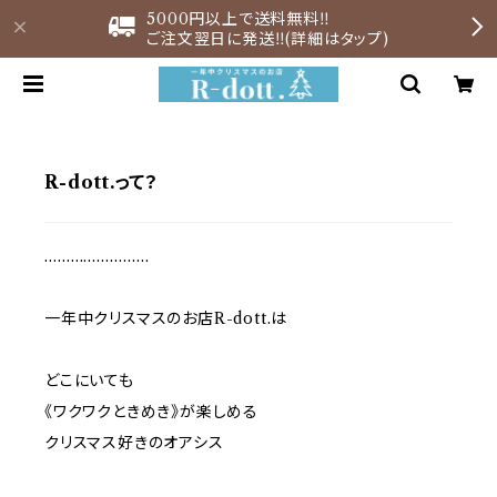
5000円以上で送料無料‼︎
ご注文翌日に発送‼︎(詳細はタップ)
R-dott.って？
……………………
一年中クリスマスのお店R-dott.は
どこにいても
《ワクワクときめき》が楽しめる
クリスマス好きのオアシス