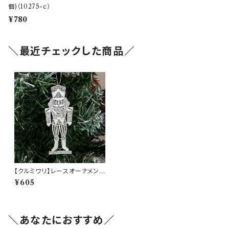
個)（10275-c）
¥780
＼最近チェックした商品／
【クルミワリ】レースオーナメント
ドイツ製(am-LEGP3803)
¥605
＼あなたにおすすめ／