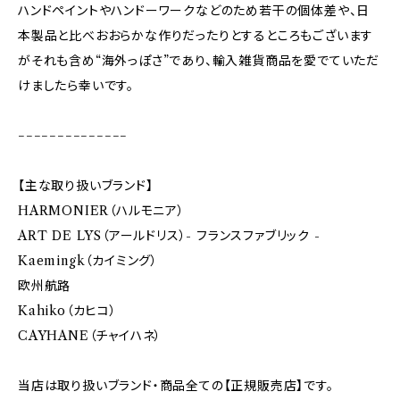
ハンドペイントやハンドーワークなどのため若干の個体差や、日
本製品と比べおおらかな作りだったりとするところもございます
がそれも含め“海外っぽさ”であり、輸入雑貨商品を愛でていただ
けましたら幸いです。
−−−−−−−−−−−−−−
【主な取り扱いブランド】
HARMONIER（ハルモニア）
ART DE LYS（アールドリス）- フランスファブリック -
Kaemingk（カイミング）
欧州航路
Kahiko（カヒコ）
CAYHANE（チャイハネ）
当店は取り扱いブランド・商品全ての【正規販売店】です。