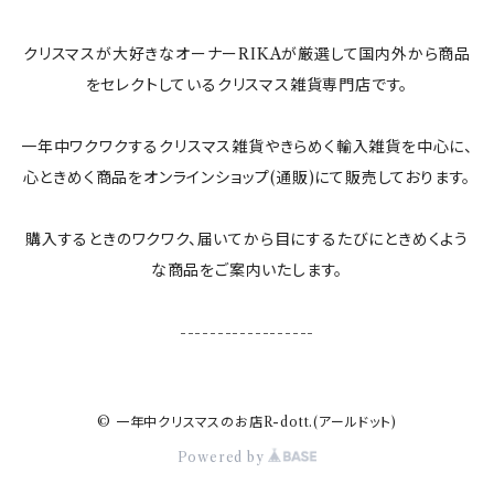
ぬいぐるみ
クリスマスが大好きなオーナーRIKAが厳選して国内外から商品
すべてのインテリア雑貨
をセレクトしているクリスマス雑貨専門店です。
一年中ワクワクするクリスマス雑貨やきらめく輸入雑貨を中心に、
心ときめく商品をオンラインショップ(通販)にて販売しております。
購入するときのワクワク、届いてから目にするたびにときめくよう
な商品をご案内いたします。
------------------
© 一年中クリスマスのお店R-dott.(アールドット)
Powered by