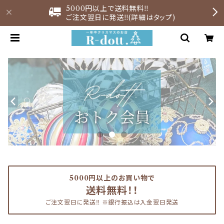
5000円以上で送料無料‼︎
ご注文翌日に発送‼︎(詳細はタップ)
5000円以上のお買い物で
送料無料！！
ご注文翌日に発送‼︎ ※銀行振込は入金翌日発送