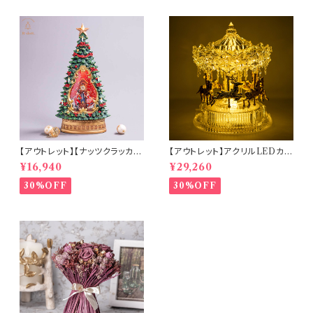
【アウトレット】【ナッツクラッカー
【アウトレット】アクリルLEDカル
ツリー】リキッドLEDスノードー
ーセルミュージック(10350)
¥16,940
¥29,260
ム【電池・USB仕様】(hr-1093
4)
30%OFF
30%OFF