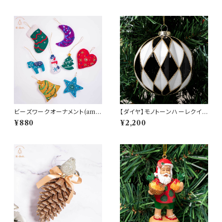
ビーズワークオーナメント(am-
【ダイヤ】モノトーンハーレクイン
LNBP1302)
グラスボールオーナメント(hr-1
¥880
¥2,200
0319-diamond)