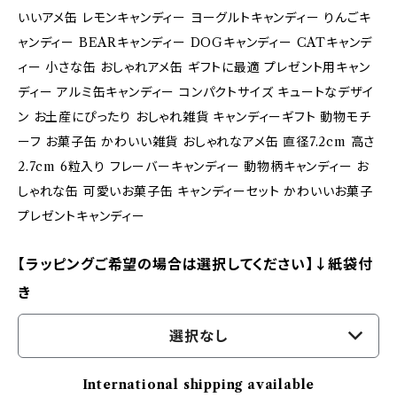
いいアメ缶 レモンキャンディー ヨーグルトキャンディー りんごキ
ャンディー BEARキャンディー DOGキャンディー CATキャンデ
ィー 小さな缶 おしゃれアメ缶 ギフトに最適 プレゼント用キャン
ディー アルミ缶キャンディー コンパクトサイズ キュートなデザイ
ン お土産にぴったり おしゃれ雑貨 キャンディーギフト 動物モチ
ーフ お菓子缶 かわいい雑貨 おしゃれなアメ缶 直径7.2cm 高さ
2.7cm 6粒入り フレーバーキャンディー 動物柄キャンディー お
しゃれな缶 可愛いお菓子缶 キャンディーセット かわいいお菓子
プレゼントキャンディー
【ラッピングご希望の場合は選択してください】↓紙袋付
き
選択なし
International shipping available