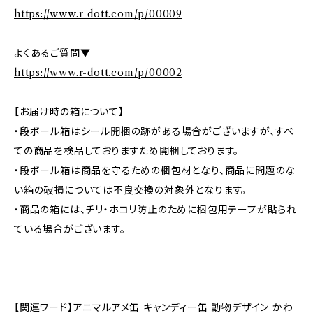
https://www.r-dott.com/p/00009
よくあるご質問▼
https://www.r-dott.com/p/00002
【お届け時の箱について】
・段ボール箱はシール開梱の跡がある場合がございますが、すべ
ての商品を検品しておりますため開梱しております。
・段ボール箱は商品を守るための梱包材となり、商品に問題のな
い箱の破損については不良交換の対象外となります。
・商品の箱には、チリ・ホコリ防止のために梱包用テープが貼られ
ている場合がございます。
【関連ワード】アニマルアメ缶 キャンディー缶 動物デザイン かわ