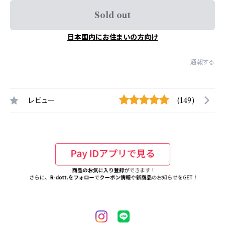
Sold out
日本国内にお住まいの方向け
通報する
レビュー
(149)