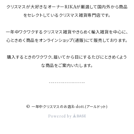
クリスマスが大好きなオーナーRIKAが厳選して国内外から商品
すべてのインテリア雑貨
をセレクトしているクリスマス雑貨専門店です。
一年中ワクワクするクリスマス雑貨やきらめく輸入雑貨を中心に、
心ときめく商品をオンラインショップ(通販)にて販売しております。
購入するときのワクワク、届いてから目にするたびにときめくよう
な商品をご案内いたします。
------------------
© 一年中クリスマスのお店R-dott.(アールドット)
Powered by