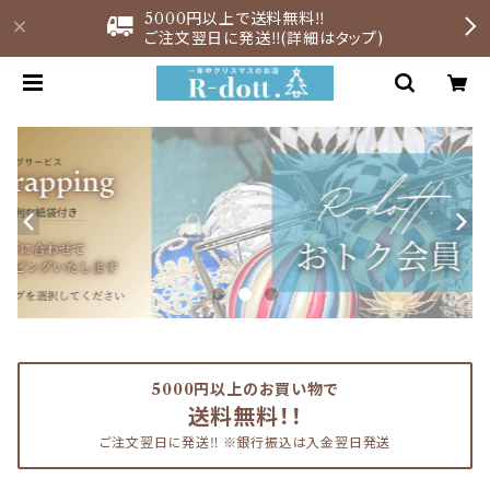
5000円以上で送料無料‼︎
ご注文翌日に発送‼︎(詳細はタップ)
5000円以上のお買い物で
送料無料！！
ご注文翌日に発送‼︎ ※銀行振込は入金翌日発送