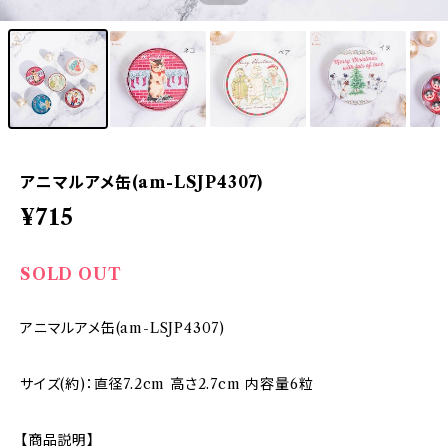
アニマルアメ缶(am-LSJP4307)
¥715
SOLD OUT
アニマルアメ缶(am-LSJP4307)
サイズ(約)：直径7.2cm 高さ2.7cm 内容量6粒
【商品説明】