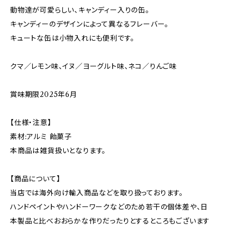
動物達が可愛らしい、キャンディー入りの缶。
キャンディーのデザインによって異なるフレーバー。
キュートな缶は小物入れにも便利です。
クマ／レモン味、イヌ／ヨーグルト味、ネコ／りんご味
賞味期限2025年6月
【仕様・注意】
素材:アルミ 飴菓子
本商品は雑貨扱いとなります。
【商品について】
当店では海外向け輸入商品などを取り扱っております。
ハンドペイントやハンドーワークなどのため若干の個体差や、日
本製品と比べおおらかな作りだったりとするところもございます