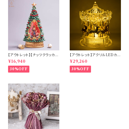
【アウトレット】【ナッツクラッカー
【アウトレット】アクリルLEDカル
ツリー】リキッドLEDスノードー
ーセルミュージック(10350)
¥16,940
¥29,260
ム【電池・USB仕様】(hr-1093
4)
30%OFF
30%OFF