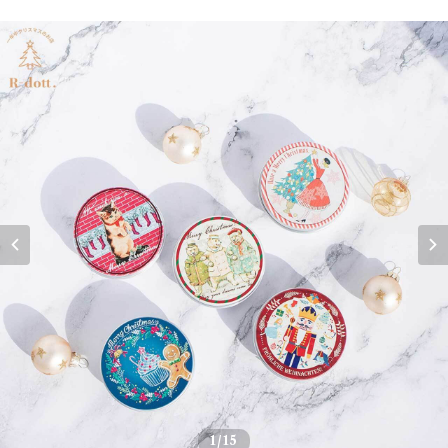
1
/15