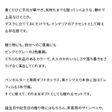
書くたびに手元が華やぎ、気持ちまでも整っていくような、静かで
上品なひととき。
デスクに立てておくだけでも、インテリアのアクセントとして映え
る存在感です。
贈り物にも、自分へのご褒美にも
ピンクとグレーの2色展開。
どちらも気品のあるカラーで、大人のかわいらしさや落ち着きをさ
りげなく演出してくれます。
ペンホルダーと専用ギフトボックス、黒インク入り本体に加えてレ
フィルも1本付属。
すぐに使えて、そのままギフトとしても贈れるセットです。
誕生日や記念日の贈り物にはもちろん、来客用のサインペンや、