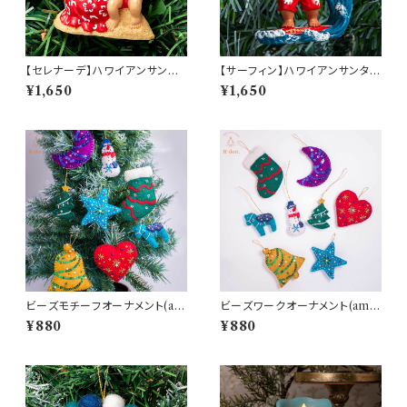
【セレナーデ】ハワイアンサンタ
【サーフィン】ハワイアンサンタオ
オーナメント(am-4HIP6601-
ーナメント(am-4HCP7626-S
¥1,650
¥1,650
SERENADING)
URFING)
ビーズモチーフオーナメント(am
ビーズワークオーナメント(am-
-LNBP4302)
LNBP1302)
¥880
¥880