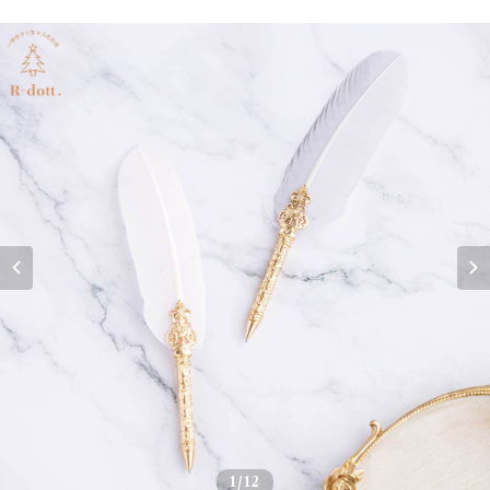
1
/12