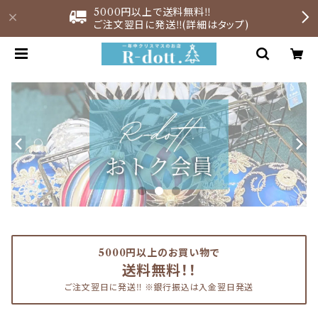
5000円以上で送料無料‼︎
ご注文翌日に発送‼︎(詳細はタップ)
5000円以上のお買い物で
送料無料！！
ご注文翌日に発送‼︎ ※銀行振込は入金翌日発送