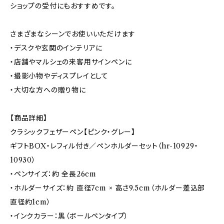
ショップの受付にもおすすめです。
さまざまなシーンでお使いいただけます
・デスクや玄関のインテリアに
・店舗やマルシェの来客用サインペンに
・撮影小物やディスプレイとして
・大切な方への贈り物に
【商品詳細】
クラシックフェザーペン【ピンク・グレー】
ギフトBOX・レフィル付き／ペンホルダーセット（hr-10929・
10930）
・ペンサイズ：約 全長26cm
・ホルダーサイズ：約 直径7cm × 高さ9.5cm（ホルダー差込部
直径約1cm）
・インクカラー：黒（ボールペンタイプ）