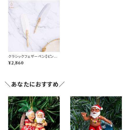
クラシックフェザーペン【ピンク・
グレー】ペンホルダー、レフィル
¥2,860
付き(hr-10929-10930)
＼あなたにおすすめ／