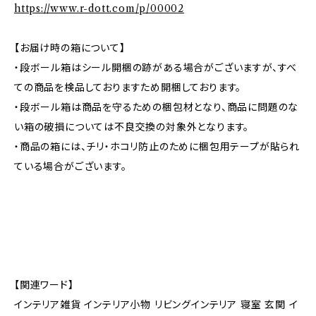
https://www.r-dott.com/p/00002
【お届け時の箱について】
・段ボール箱はシール開梱の跡がある場合がございますが、すべ
ての商品を検品しておりますため開梱しております。
・段ボール箱は商品を守るための梱包材となり、商品に問題のな
い箱の破損については不良交換の対象外となります。
・商品の箱には、チリ・ホコリ防止のために梱包用テープが貼られ
ている場合がございます。
【関連ワード】
インテリア雑貨 インテリア小物 リビングインテリア 寝室 玄関 イ