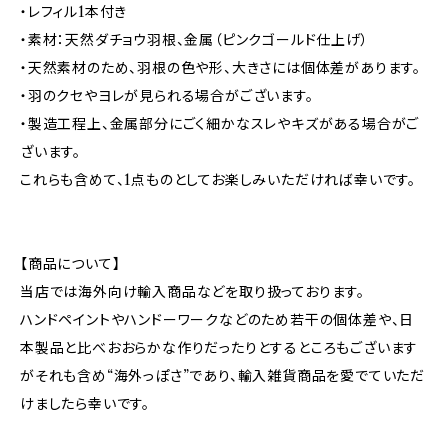
・レフィル1本付き
・素材：天然ダチョウ羽根、金属（ピンクゴールド仕上げ）
・天然素材のため、羽根の色や形、大きさには個体差があります。
・羽のクセやヨレが見られる場合がございます。
・製造工程上、金属部分にごく細かなスレやキズがある場合がご
ざいます。
これらも含めて、1点ものとしてお楽しみいただければ幸いです。
【商品について】
当店では海外向け輸入商品などを取り扱っております。
ハンドペイントやハンドーワークなどのため若干の個体差や、日
本製品と比べおおらかな作りだったりとするところもございます
がそれも含め“海外っぽさ”であり、輸入雑貨商品を愛でていただ
けましたら幸いです。