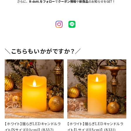
＼こちらもいかがですか？／
【ホワイト】揺らぎLEDキャンドルラ
【ホワイト】揺らぎLEDキャンドルラ
イト【Sサイズ(10cm)】 (8332)
イト【Lサイズ(15cm)】 (8331)