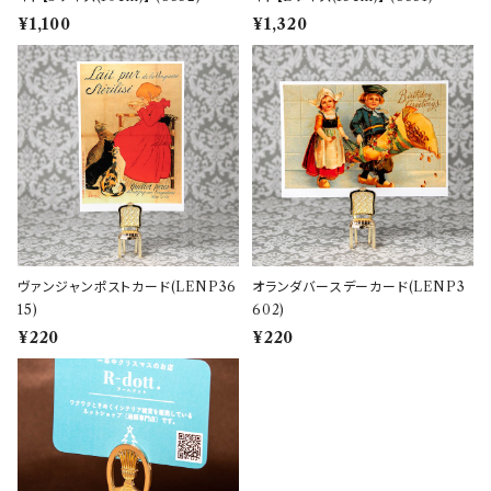
¥1,100
¥1,320
ヴァンジャンポストカード(LENP36
オランダバースデーカード(LENP3
15)
602)
¥220
¥220