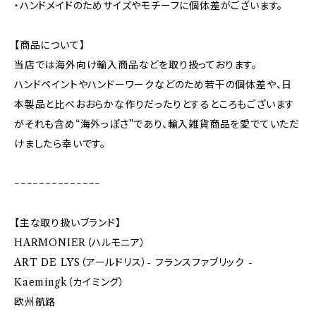
・ハンドメイドのためサイズやモチーフに個体差がございます。
【商品について】
当店では海外向け輸入商品などを取り扱っております。
ハンドペイントやハンドーワークなどのため若干の個体差や、日
本製品と比べおおらかな作りだったりとするところもございます
がそれも含め“海外っぽさ”であり、輸入雑貨商品を愛でていただ
けましたら幸いです。
−−−−−−−−−−−−−−
【主な取り扱いブランド】
HARMONIER（ハルモニア）
ART DE LYS（アールドリス）- フランスファブリック -
Kaemingk（カイミング）
欧州航路