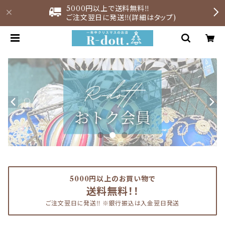
5000円以上で送料無料‼︎
ご注文翌日に発送‼︎(詳細はタップ)
5000円以上のお買い物で
送料無料！！
ご注文翌日に発送‼︎ ※銀行振込は入金翌日発送