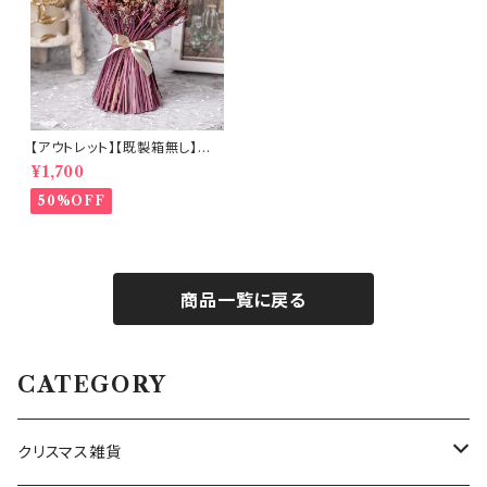
【アウトレット】【既製箱無し】ロ
ーズが主役のドライフラワーブ
¥1,700
ーケ (b8527)
50%OFF
商品一覧に戻る
CATEGORY
クリスマス雑貨