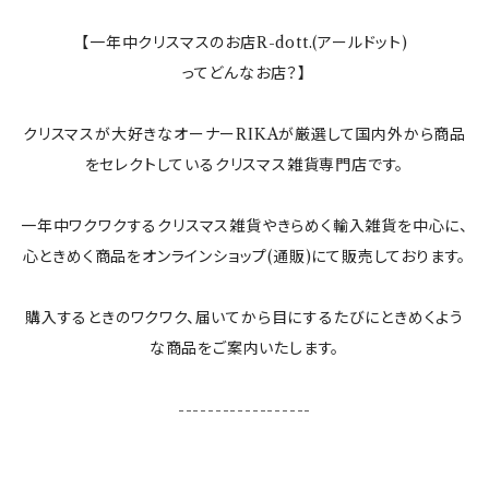
ランプ
【一年中クリスマスのお店R-dott.(アールドット)
ってどんなお店？】
ぬいぐるみ
クリスマスが大好きなオーナーRIKAが厳選して国内外から商品
すべてのインテリア雑貨
をセレクトしているクリスマス雑貨専門店です。
一年中ワクワクするクリスマス雑貨やきらめく輸入雑貨を中心に、
心ときめく商品をオンラインショップ(通販)にて販売しております。
購入するときのワクワク、届いてから目にするたびにときめくよう
な商品をご案内いたします。
------------------