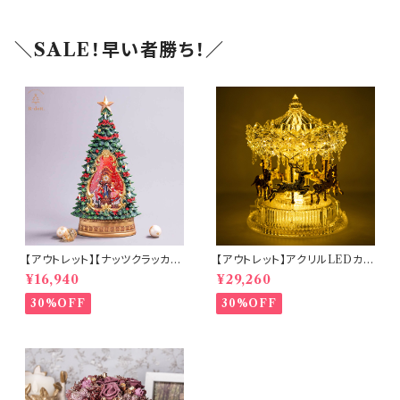
＼SALE！早い者勝ち！／
【アウトレット】【ナッツクラッカー
【アウトレット】アクリルLEDカル
ツリー】リキッドLEDスノードー
ーセルミュージック(10350)
¥16,940
¥29,260
ム【電池・USB仕様】(hr-1093
4)
30%OFF
30%OFF