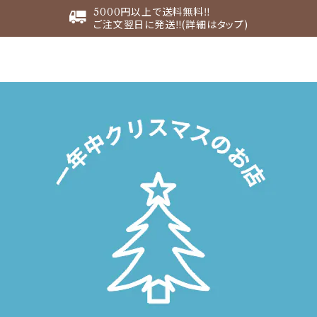
5000円以上で送料無料‼︎
ご注文翌日に発送‼︎(詳細はタップ)