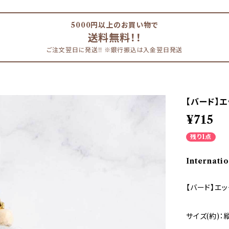
5000円以上のお買い物で
送料無料！！
ご注文翌日に発送‼︎ ※銀行振込は入金翌日発送
【バード】エ
¥715
残り1点
Internatio
【バード】エッ
サイズ(約)：