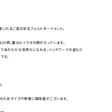
愛いたまご型の羊毛フェルトオーナメント。
鳥)の柄、裏はヒイラギの柄が入っています。
であたたかな気持ちになれる、ハンドワークの温もり
です。
ル
ドのためサイズや表情に個体差がございます。