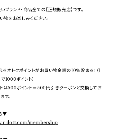
いブランド・商品全ての【正規販売店】です。
い物をお楽しみください。
−−−−−
で使えるオトクポイントがお買い物金額の10％貯まる！（1
で1000ポイント）
トは500ポイント＝500円引きクーポンと交換してお
ます。
ら▼
w.r-dott.com/membership