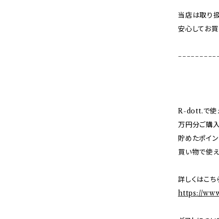
当店は取り扱
安心してお買
−−−−−−−−−
R-dott.
万円分ご購入
貯めたポイン
買い物で使え
詳しくはこち
https://ww