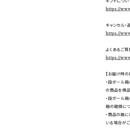
ギフトについ
https://ww
キャンセル・
https://ww
よくあるご質
https://ww
【お届け時の
・段ボール箱
の商品を検品
・段ボール箱
箱の破損につ
・商品の箱に
いる場合がご