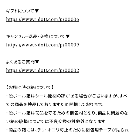
ギフトについて▼
https://www.r-dott.com/p/00006
キャンセル・返品・交換について▼
https://www.r-dott.com/p/00009
よくあるご質問▼
https://www.r-dott.com/p/00002
【お届け時の箱について】
・段ボール箱はシール開梱の跡がある場合がございますが、すべ
ての商品を検品しておりますため開梱しております。
・段ボール箱は商品を守るための梱包材となり、商品に問題のな
い箱の破損については不良交換の対象外となります。
・商品の箱には、チリ・ホコリ防止のために梱包用テープが貼られ