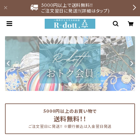
5000円以上で送料無料‼︎
ご注文翌日に発送‼︎(詳細はタップ)
5000円以上のお買い物で
送料無料！！
ご注文翌日に発送‼︎ ※銀行振込は入金翌日発送