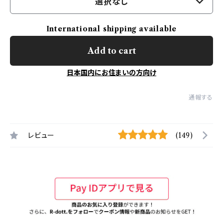
選択なし
International shipping available
Add to cart
日本国内にお住まいの方向け
通報する
レビュー
(149)