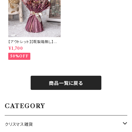
【アウトレット】【既製箱無し】ロ
ーズが主役のドライフラワーブ
¥1,700
ーケ (b8527)
50%OFF
商品一覧に戻る
CATEGORY
クリスマス雑貨