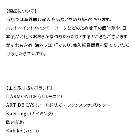
【商品について】
当店では海外向け輸入商品などを取り扱っております。
ハンドペイントやハンドーワークなどのため若干の個体差や、日
本製品と比べおおらかな作りだったりとするところもございます
がそれも含め“海外っぽさ”であり、輸入雑貨商品を愛でていただ
けましたら幸いです。
−−−−−−−−−−−−−−
【主な取り扱いブランド】
HARMONIER（ハルモニア）
ART DE LYS（アールドリス）- フランスファブリック -
Kaemingk（カイミング）
欧州航路
Kahiko（カヒコ）