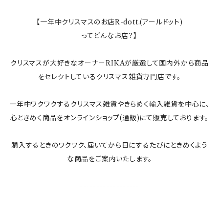
ランプ
【一年中クリスマスのお店R-dott.(アールドット)
ってどんなお店？】
ぬいぐるみ
クリスマスが大好きなオーナーRIKAが厳選して国内外から商品
すべてのインテリア雑貨
をセレクトしているクリスマス雑貨専門店です。
一年中ワクワクするクリスマス雑貨やきらめく輸入雑貨を中心に、
心ときめく商品をオンラインショップ(通販)にて販売しております。
購入するときのワクワク、届いてから目にするたびにときめくよう
な商品をご案内いたします。
------------------