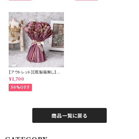
【アウトレット】【既製箱無し】ロ
ーズが主役のドライフラワーブ
¥1,700
ーケ (b8527)
50%OFF
商品一覧に戻る