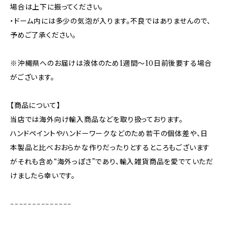
場合は上下に振ってください。
・ドーム内には多少の気泡が入ります。不良ではありませんので、
予めご了承ください。
※沖縄県へのお届けは液体のため1週間〜10日前後要する場合
がございます。
【商品について】
当店では海外向け輸入商品などを取り扱っております。
ハンドペイントやハンドーワークなどのため若干の個体差や、日
本製品と比べおおらかな作りだったりとするところもございます
がそれも含め“海外っぽさ”であり、輸入雑貨商品を愛でていただ
けましたら幸いです。
−−−−−−−−−−−−−−