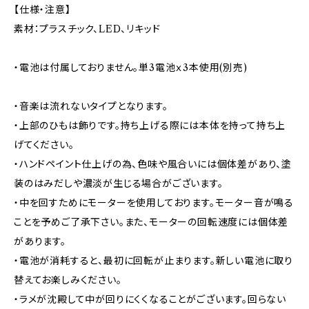
【仕様・注意】
素材：プラスチック、LED、リキッド
・電池は付属しておりません。単3電池ｘ3本使用(別売)
・音楽は流れないタイプとなります。
・上部のひもは飾りです。持ち上げる際には本体を持って持ち上
げてください。
・ハンドペイント仕上げの為、色味や風合いには個体差があり、塗
装のはみだしや濃淡が生じる場合がございます。
・中を回すためにモーターを使用しております。モーター音が鳴る
ことを予めご了承下さい。また、モーターの回転速度には個体差
があります。
・電池が消耗すると、最初に回転が止まります。新しい電池に取り
替えてお楽しみください。
・ラメが沈殿して中が回りにくくなることがございます。回らない