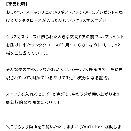
【商品説明】
おしゃれなタータンチェックのギフトバックの中にプレゼントを届
けるサンタクロースが入ったかわいいクリスマスオブジェ。
クリスマスリースが飾られた大きな玄関ドアの前では、プレゼント
を届けに来たサンタクロースが、見つからないように「しー」っと
指を口に当てています。
そんな夢の中のようなかわいらしいシーンが、細部まで丁寧に再
現されていて、眺めているだけで楽しい気分になる置物。
スイッチを入れるとライトが点灯し、中のラメが舞い上がりより一
層幻想的な雰囲気になります。
＼こちらより動画をご覧いただけます／（YouTubeへ移動しま