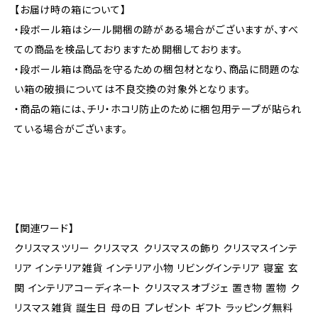
【お届け時の箱について】
・段ボール箱はシール開梱の跡がある場合がございますが、すべ
ての商品を検品しておりますため開梱しております。
・段ボール箱は商品を守るための梱包材となり、商品に問題のな
い箱の破損については不良交換の対象外となります。
・商品の箱には、チリ・ホコリ防止のために梱包用テープが貼られ
ている場合がございます。
【関連ワード】
クリスマスツリー クリスマス クリスマスの飾り クリスマスインテ
リア インテリア雑貨 インテリア小物 リビングインテリア 寝室 玄
関 インテリアコーディネート クリスマスオブジェ 置き物 置物 ク
リスマス雑貨 誕生日 母の日 プレゼント ギフト ラッピング無料