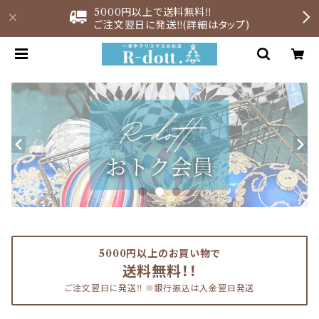
5000円以上で送料無料‼︎
ご注文翌日に発送‼︎(詳細はタップ)
5000円以上のお買い物で
送料無料！！
ご注文翌日に発送‼︎ ※銀行振込は入金翌日発送