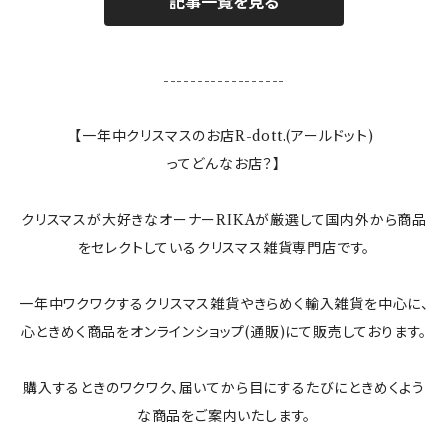
ランタン
記事一覧を見る
テーブルクロス
------------------
ランプ
【一年中クリスマスのお店R-dott.(アールドット)
ってどんなお店？】
ぬいぐるみ
クリスマスが大好きなオーナーRIKAが厳選して国内外から商品
すべてのインテリア雑貨
をセレクトしているクリスマス雑貨専門店です。
一年中ワクワクするクリスマス雑貨やきらめく輸入雑貨を中心に、
心ときめく商品をオンラインショップ(通販)にて販売しております。
購入するときのワクワク、届いてから目にするたびにときめくよう
な商品をご案内いたします。