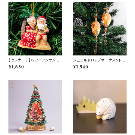
【セレナーデ】ハワイアンサンタ
ジュエルドロップオーナメント 2
オーナメント(am-4HIP6601-
個セット(8650)
¥1,650
¥1,540
SERENADING)