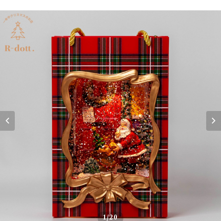
1
/20