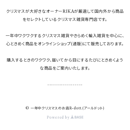
ぬいぐるみ
クリスマスが大好きなオーナーRIKAが厳選して国内外から商品
すべてのインテリア雑貨
をセレクトしているクリスマス雑貨専門店です。
一年中ワクワクするクリスマス雑貨やきらめく輸入雑貨を中心に、
心ときめく商品をオンラインショップ(通販)にて販売しております。
購入するときのワクワク、届いてから目にするたびにときめくよう
な商品をご案内いたします。
------------------
© 一年中クリスマスのお店R-dott.(アールドット)
Powered by