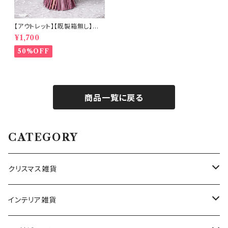
【アウトレット】【既製箱無し】ロ
ーズが主役のドライフラワーブ
¥1,700
ーケ (b8527)
50%OFF
商品一覧に戻る
CATEGORY
クリスマス雑貨
ハワイアンクリスマス雑貨
インテリア雑貨