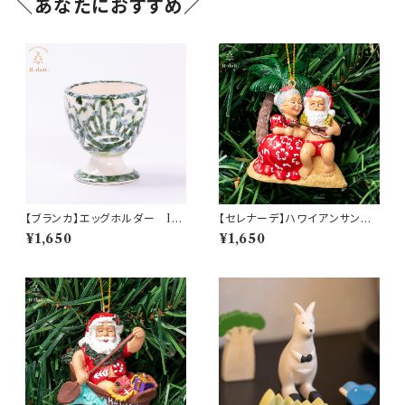
＼あなたにおすすめ／
【ブランカ】エッグホルダー IV
【セレナーデ】ハワイアンサンタ
ANROS(イバンロス) (am-L
オーナメント(am-4HIP6601-
¥1,650
¥1,650
EVP4611)
SERENADING)