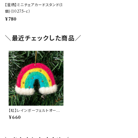
【星柄】ミニチェアカードスタンド(1
個)（10275-c）
¥780
＼最近チェックした商品／
【虹】レインボーフェルトオーナメ
ント(am-4NMP2301)
¥660