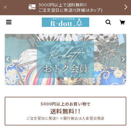
5000円以上で送料無料‼︎
ご注文翌日に発送‼︎(詳細はタップ)
5000円以上のお買い物で
送料無料！！
ご注文翌日に発送‼︎ ※銀行振込は入金翌日発送