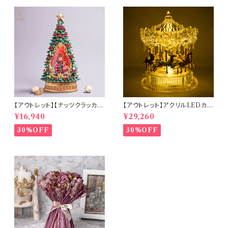
【アウトレット】【ナッツクラッカー
【アウトレット】アクリルLEDカル
ツリー】リキッドLEDスノードー
ーセルミュージック(10350)
¥16,940
¥29,260
ム【電池・USB仕様】(hr-1093
4)
30%OFF
30%OFF