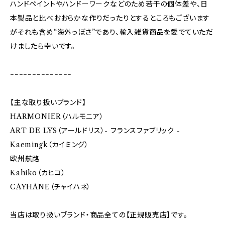
ハンドペイントやハンドーワークなどのため若干の個体差や、日
本製品と比べおおらかな作りだったりとするところもございます
がそれも含め“海外っぽさ”であり、輸入雑貨商品を愛でていただ
けましたら幸いです。
−−−−−−−−−−−−−−
【主な取り扱いブランド】
HARMONIER（ハルモニア）
ART DE LYS（アールドリス）- フランスファブリック -
Kaemingk（カイミング）
欧州航路
Kahiko（カヒコ）
CAYHANE（チャイハネ）
当店は取り扱いブランド・商品全ての【正規販売店】です。