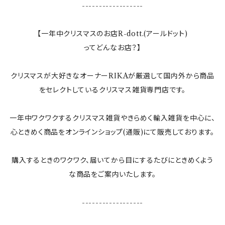
------------------
ランプ
【一年中クリスマスのお店R-dott.(アールドット)
ってどんなお店？】
ぬいぐるみ
クリスマスが大好きなオーナーRIKAが厳選して国内外から商品
すべてのインテリア雑貨
をセレクトしているクリスマス雑貨専門店です。
一年中ワクワクするクリスマス雑貨やきらめく輸入雑貨を中心に、
心ときめく商品をオンラインショップ(通販)にて販売しております。
購入するときのワクワク、届いてから目にするたびにときめくよう
な商品をご案内いたします。
------------------