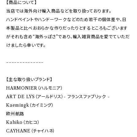
【商品について】
当店では海外向け輸入商品などを取り扱っております。
ハンドペイントやハンドーワークなどのため若干の個体差や、日
本製品と比べおおらかな作りだったりとするところもございます
がそれも含め“海外っぽさ”であり、輸入雑貨商品を愛でていただ
けましたら幸いです。
−−−−−−−−−−−−−−
【主な取り扱いブランド】
HARMONIER（ハルモニア）
ART DE LYS（アールドリス）- フランスファブリック -
Kaemingk（カイミング）
欧州航路
Kahiko（カヒコ）
CAYHANE（チャイハネ）