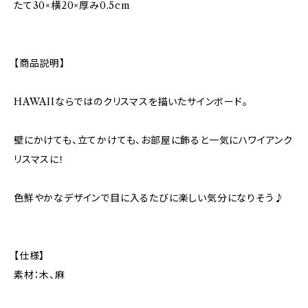
たて30×横20×厚み0.5cm
【商品説明】
HAWAIIならではのクリスマスを描いたサインボード。
壁にかけても、立てかけても、お部屋に飾ると一気にハワイアンク
リスマスに！
色鮮やかなデザインで目に入るたびに楽しい気分になりそう♪
【仕様】
素材：木、麻