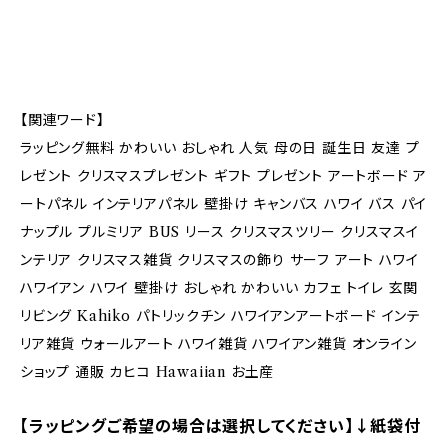
【関連ワード】
ラッピング無料 かわいい おしゃれ 人気 母の日 誕生日 友達 プ
レゼント クリスマスプレゼント ギフト プレゼント アートボード ア
ートパネル インテリアパネル 壁掛け キャンバス ハワイ バス パイ
ナップル プルミリア BUS リース クリスマスツリー クリスマスイ
ンテリア クリスマス雑貨 クリスマスの飾り サーフ アート ハワイ
ハワイアン ハワイ 壁掛け おしゃれ かわいい カフェ トイレ 玄関
リビング Kahiko パトリックチン ハワイアンアートボード インテ
リア雑貨 ウォールアート ハワイ雑貨 ハワイアン雑貨 オンライン
ショップ 通販 カヒコ Hawaiian お土産
【ラッピングご希望の場合は選択してください】↓紙袋付