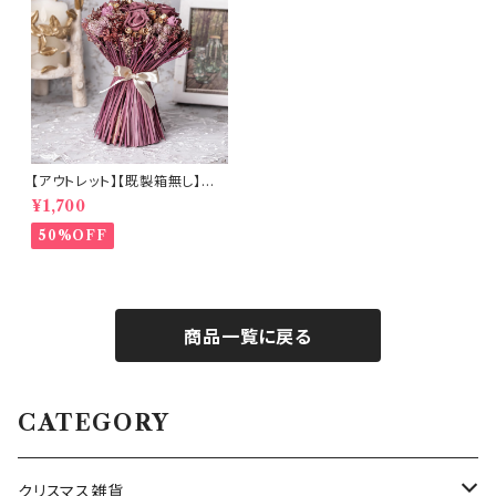
【アウトレット】【既製箱無し】ロ
ーズが主役のドライフラワーブ
¥1,700
ーケ (b8527)
50%OFF
商品一覧に戻る
CATEGORY
クリスマス雑貨