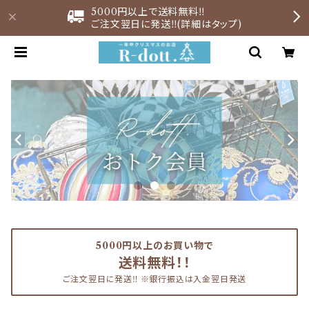
5000円以上で送料無料‼︎
ご注文翌日に発送‼︎(詳細はタップ)
5000円以上のお買い物で
送料無料！！
ご注文翌日に発送‼︎ ※銀行振込は入金翌日発送