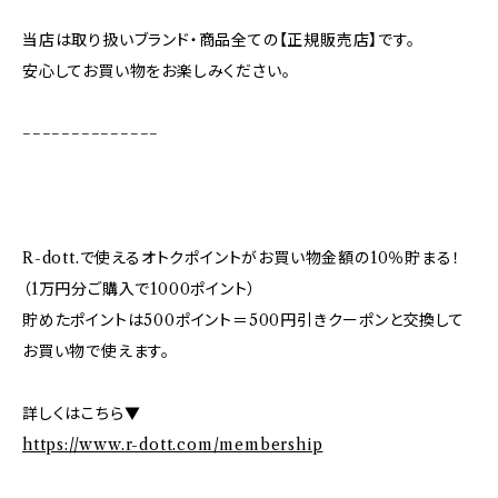
当店は取り扱いブランド・商品全ての【正規販売店】です。
安心してお買い物をお楽しみください。
−−−−−−−−−−−−−−
R-dott.で使えるオトクポイントがお買い物金額の10％貯まる！
（1万円分ご購入で1000ポイント）
貯めたポイントは500ポイント＝500円引きクーポンと交換して
お買い物で使えます。
詳しくはこちら▼
https://www.r-dott.com/membership