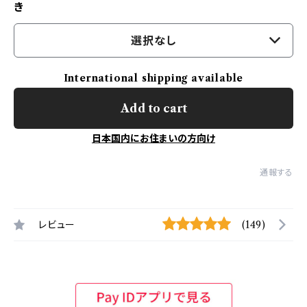
き
選択なし
International shipping available
Add to cart
日本国内にお住まいの方向け
通報する
レビュー
(149)