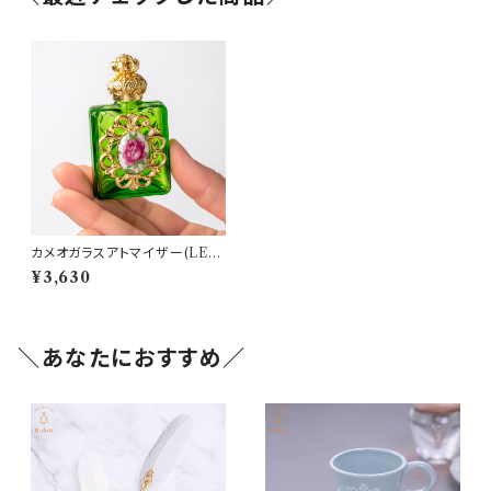
カメオガラスアトマイザー(LEC
P2702)
¥3,630
＼あなたにおすすめ／