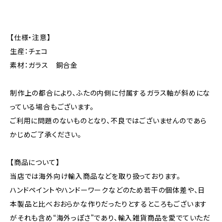
【仕様・注意】
生産：チェコ
素材：ガラス 銅合金
制作上の都合により、ふたの内側に付属するガラス軸が斜めにな
っている場合もございます。
ご利用に問題のないものとなり、不良ではございませんのであら
かじめご了承ください。
【商品について】
当店では海外向け輸入商品などを取り扱っております。
ハンドペイントやハンドーワークなどのため若干の個体差や、日
本製品と比べおおらかな作りだったりとするところもございます
がそれも含め“海外っぽさ”であり、輸入雑貨商品を愛でていただ