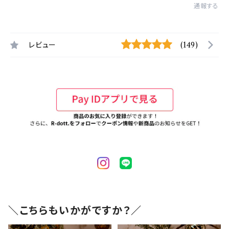
通報する
レビュー
(149)
＼こちらもいかがですか？／