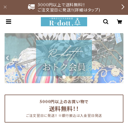
5000円以上で送料無料‼︎
ご注文翌日に発送‼︎(詳細はタップ)
5000円以上のお買い物で
送料無料！！
ご注文翌日に発送‼︎ ※銀行振込は入金翌日発送