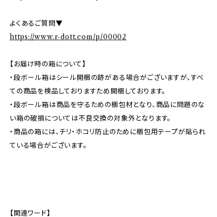
よくあるご質問▼
https://www.r-dott.com/p/00002
【お届け時の箱について】
・段ボール箱はシール開梱の跡がある場合がございますが、すべ
ての商品を検品しておりますため開梱しております。
・段ボール箱は商品を守るための梱包材となり、商品に問題のな
い箱の破損については不良交換の対象外となります。
・商品の箱には、チリ・ホコリ防止のために梱包用テープが貼られ
ている場合がございます。
【関連ワード】