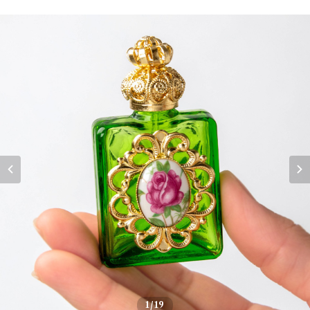
1
/19