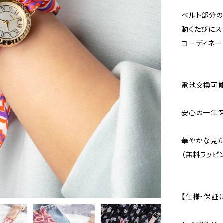
ベルト部分の
動くたびにス
コーディネー
電池交換可能
安心の一年保
華やかな見た
（無料ラッピ
【仕様・保証