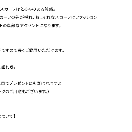
スカーフはとろみのある質感。
カーフの先が揺れ、おしゃれなスカーフはファッション
トの素敵なアクセントになります。
ですので長くご愛用いただけます。
証付き。
目でプレゼントにも喜ばれますよ。
ングのご用意もございます。）
について】