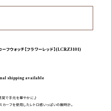
ーフウォッチ【フラワーレッド】(LCRZ3101)
nal shipping available
感覚で手元を華やかに♪
スカーフを使用したレトロ感いっぱいの腕時計。