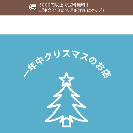
5000円以上で送料無料‼︎
ご注文翌日に発送‼︎(詳細はタップ)