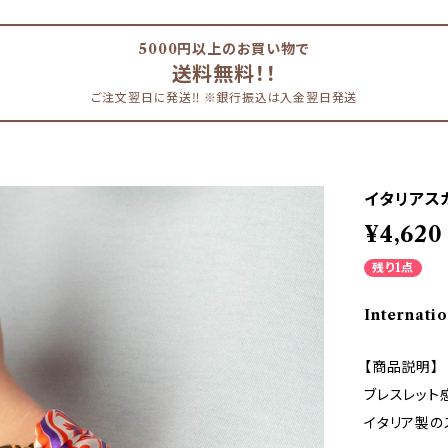
5000円以上のお買い物で
送料無料！！
ご注文翌日に発送‼︎ ※銀行振込は入金翌日発送
イタリアスカ
¥4,620
残り1点
Internatio
【商品説明】
ブレスレット
イタリア製の