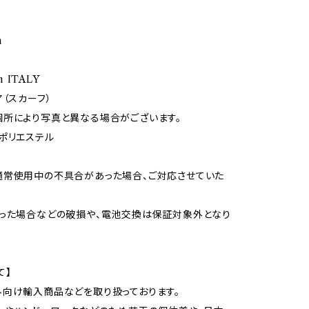
m
m ITALY
ア（スカーフ）
所により写真と異なる場合がございます。
ポリエステル
通常使用中の不具合があった場合、ご対応させていた
った場合などの破損や、電池交換は保証対象外となり
て】
向け輸入商品などを取り扱っております。