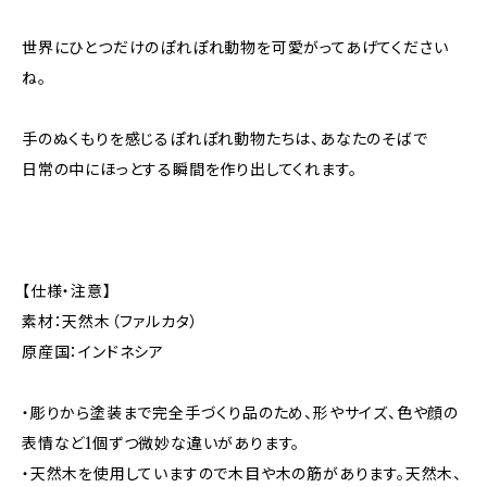
世界にひとつだけのぽれぽれ動物を可愛がってあげてください
ね。
手のぬくもりを感じるぽれぽれ動物たちは、あなたのそばで
日常の中にほっとする瞬間を作り出してくれます。
【仕様・注意】
素材：天然木（ファルカタ）
原産国：インドネシア
・彫りから塗装まで完全手づくり品のため、形やサイズ、色や顔の
表情など1個ずつ微妙な違いがあります。
・天然木を使用していますので木目や木の筋があります。天然木、