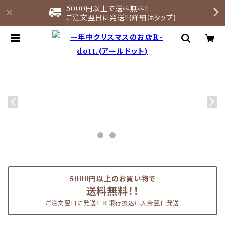
5000円以上で送料無料‼︎
ご注文翌日に発送‼︎(詳細はタップ)
5000円以上のお買い物で
送料無料！！
ご注文翌日に発送‼︎ ※銀行振込は入金翌日発送