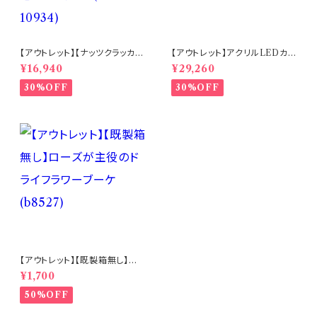
【アウトレット】【ナッツクラッカー
【アウトレット】アクリルLEDカル
ツリー】リキッドLEDスノードー
ーセルミュージック(10350)
¥16,940
¥29,260
ム【電池・USB仕様】(hr-1093
4)
30%OFF
30%OFF
【アウトレット】【既製箱無し】ロ
ーズが主役のドライフラワーブ
¥1,700
ーケ (b8527)
50%OFF