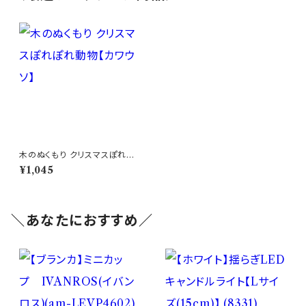
木のぬくもり クリスマスぽれぽ
れ動物【カワウソ】
¥1,045
＼あなたにおすすめ／