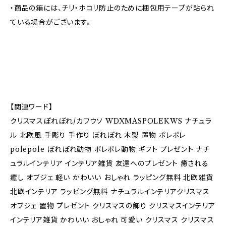
・商品の箱には、チリ・ホコリ防止のために梱包用テープが貼られ
ている場合がございます。
【関連ワード】
クリスマスぽれぽれ/カワウソ WDXMASPOLEKWS ナチュラ
ル 北欧風 手彫り 手作り ぽれぽれ 木製 置物 ポレポレ
polepole ぽれぽれ動物 ポレポレ動物 ギフト プレゼント ナチ
ュラルインテリア インテリア雑貨 友達へのプレゼント 癒される
癒し オブジェ 軽い かわいい おしゃれ ラッピング無料 北欧雑貨
北欧インテリア ラッピング無料 ナチュラルインテリアクリスマス
オブジェ 置物 プレゼント クリスマスの飾り クリスマスインテリア
インテリア雑貨 かわいい おしゃれ 可愛い クリスマス クリスマス