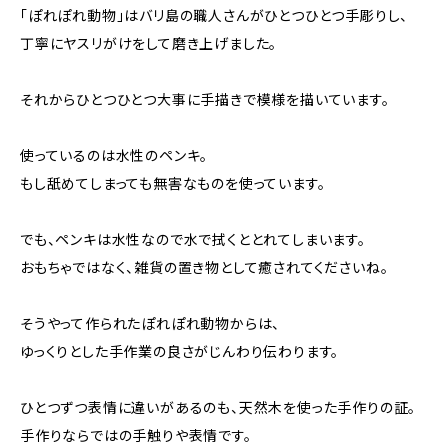
「ぽれぽれ動物」はバリ島の職人さんがひとつひとつ手彫りし、
丁寧にヤスリがけをして磨き上げました。
それからひとつひとつ大事に手描きで模様を描いています。
使っているのは水性のペンキ。
もし舐めてしまっても無害なものを使っています。
でも、ペンキは水性なので水で拭くととれてしまいます。
おもちゃではなく、雑貨の置き物として癒されてくださいね。
そうやって作られたぽれぽれ動物からは、
ゆっくりとした手作業の良さがじんわり伝わります。
ひとつずつ表情に違いがあるのも、天然木を使った手作りの証。
手作りならではの手触りや表情です。