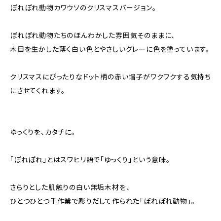
ぽれぽれ動物カワウソのクリスマスバージョン。
ぽれぽれ動物たちのほんわかした雰囲気そのままに、
木目を生かした薄く白い色とやさしいグレーに色を塗っています。
クリスマスにぴったりなドット柄の赤い帽子がワクワクする気持ち
にさせてくれます。
ゆっくりを、カタチに。
「ぽれぽれ」とはスワヒリ語で「ゆっくり」という意味。
さらりとした肌触りの白い無垢木材を、
ひとつひとつ手作業で彫りだして作られた「ぽれぽれ動物」。