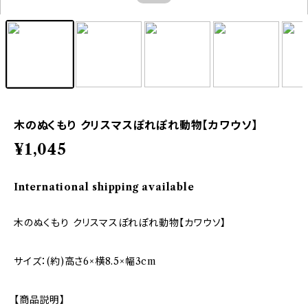
木のぬくもり クリスマスぽれぽれ動物【カワウソ】
¥1,045
International shipping available
木のぬくもり クリスマスぽれぽれ動物【カワウソ】
サイズ：(約)高さ6×横8.5×幅3cm
【商品説明】