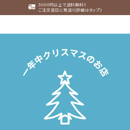
5000円以上で送料無料‼︎
ご注文翌日に発送‼︎(詳細はタップ)