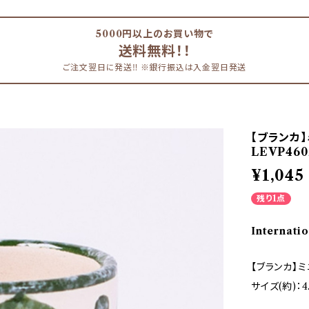
5000円以上のお買い物で
送料無料！！
ご注文翌日に発送‼︎ ※銀行振込は入金翌日発送
【ブランカ】
LEVP460
¥1,045
残り1点
Internatio
【ブランカ】ミ
サイズ(約)：4.