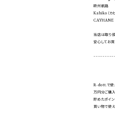
欧州航路
Kahiko（カ
CAYHANE
当店は取り扱
安心してお買
−−−−−−−−−
R-dott.
万円分ご購入
貯めたポイン
買い物で使え