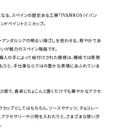
なる、スペインの歴史ある工房「IVANROS（イバン
ハンドペイントミニカップ。
・アンダルシアの明るい陽ざしを思わせる、鮮やかであ
いが魅力のスペイン陶器です。
職人の手によって絵付けされた模様は、機械では表現
もりと、手仕事ならではの豊かな表情にあふれていま
ズ感で、食卓にちょこんと置くだけでも華やかなアクセ
クカップとしてはもちろん、ソースやナッツ、チョコレー
、アクセサリーや小物を入れたりと、さまざまな使い方
。