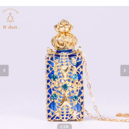
1
/18