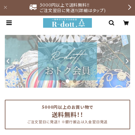
5000円以上で送料無料‼︎
ご注文翌日に発送‼︎(詳細はタップ)
5000円以上のお買い物で
送料無料！！
ご注文翌日に発送‼︎ ※銀行振込は入金翌日発送