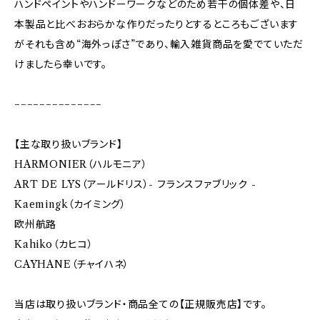
ハンドペイントやハンドーワークなどのため若干の個体差や、日
本製品と比べおおらかな作りだったりとするところもございます
がそれも含め“海外っぽさ”であり、輸入雑貨商品を愛でていただ
けましたら幸いです。
−−−−−−−−−−−−−−
【主な取り扱いブランド】
HARMONIER（ハルモニア）
ART DE LYS（アールドリス）- フランスファブリック -
Kaemingk（カイミング）
欧州航路
Kahiko（カヒコ）
CAYHANE（チャイハネ）
当店は取り扱いブランド・商品全ての【正規販売店】です。