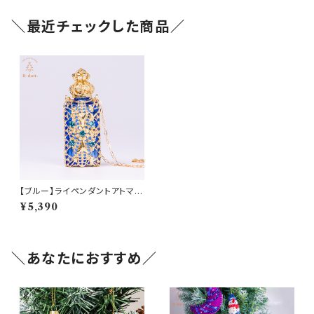
＼最近チェックした商品／
【ブルー】ライペンダントアトマイ
ザー(am-LECZ4201)
¥5,390
＼あなたにおすすめ／