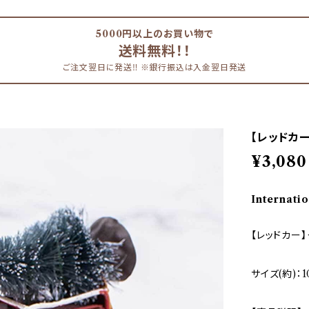
5000円以上のお買い物で
送料無料！！
ご注文翌日に発送‼︎ ※銀行振込は入金翌日発送
【レッドカー
¥3,080
Internatio
【レッドカー】
サイズ(約)：