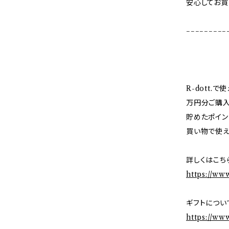
安心してお買
−−−−−−−−−
R-dott.
万円分ご購入
貯めたポイン
買い物で使え
詳しくはこち
https://ww
ギフトについ
https://ww