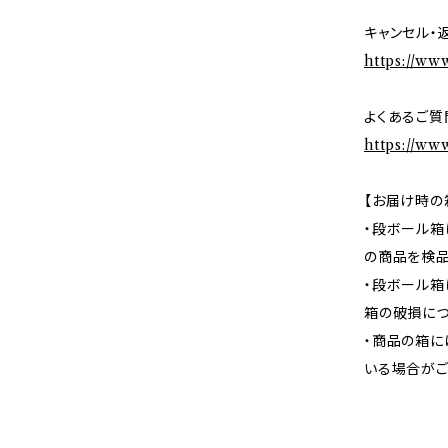
キャンセル・
https://ww
よくあるご質
https://ww
【お届け時の
・段ボール箱
の商品を検品
・段ボール箱
箱の破損につ
・商品の箱に
いる場合がご