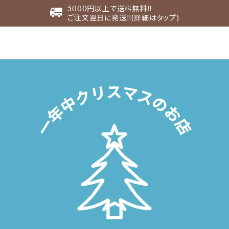
5000円以上で送料無料‼︎
ご注文翌日に発送‼︎(詳細はタップ)