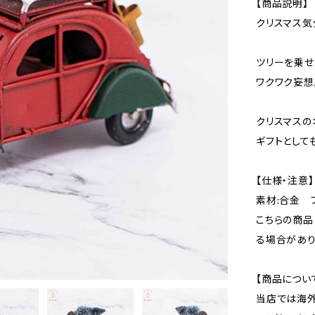
【商品説明】
クリスマス気
ツリーを乗せ
ワクワク妄想
クリスマスの
ギフトとして
【仕様・注意】
素材:合金 
こちらの商品
る場合があり
【商品につい
当店では海外