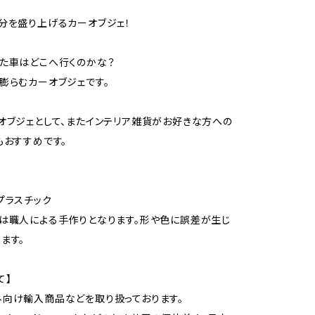
分を盛り上げるカーオブジェ！
た車はどこへ行くのかな？
膨らむカーオブジェです。
オブジェとして、またインテリア雑貨がお好きな方への
もおすすめです。
プラスチック
は職人による手作りとなります。形や色に誤差が生じ
ます。
て】
向け輸入商品などを取り扱っております。