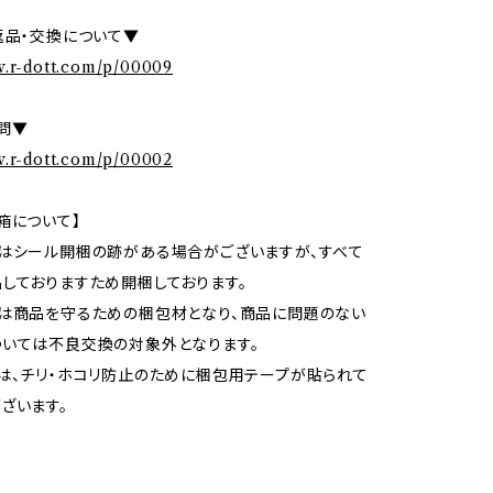
返品・交換について▼
w.r-dott.com/p/00009
問▼
w.r-dott.com/p/00002
箱について】
はシール開梱の跡がある場合がございますが、すべて
しておりますため開梱しております。
は商品を守るための梱包材となり、商品に問題のない
いては不良交換の対象外となります。
は、チリ・ホコリ防止のために梱包用テープが貼られて
ざいます。