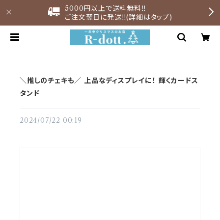
5000円以上で送料無料‼︎
ご注文翌日に発送‼︎(詳細はタップ)
＼推しのチェキも／ 上品なディスプレイに！ 輝くカードス
タンド ⁡
2024/07/22 00:19