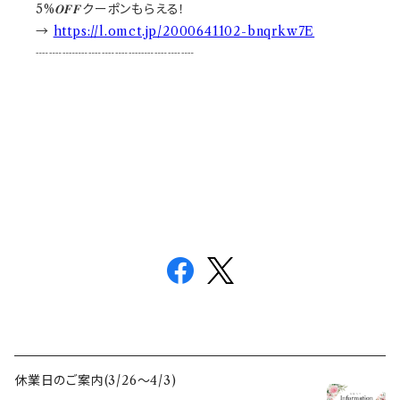
5%𝑶𝑭𝑭クーポンもらえる！
→
https://l.omct.jp/2000641102-bnqrkw7E
┈┈┈┈┈┈┈┈┈┈┈┈
休業日のご案内(3/26〜4/3)