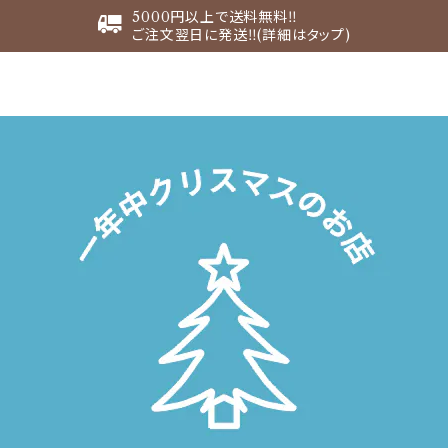
5000円以上で送料無料‼︎
ご注文翌日に発送‼︎(詳細はタップ)