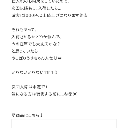
仕入れのお約束をしていたので、
次回以降もし、入荷したら…
確実に1000円以上値上げになります🐰💦
それもあって、
入荷させるかどうか悩んで、
今の在庫でも大丈夫かな？
と思っていたら
やっぱりうさちゃん人気🐰👑
足りない足りない🏃‍♀️🏃‍♀️💨
次回入荷は未定です…
気になる方は後悔する前に…ね😳💓
🔻商品はこちら♩