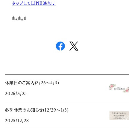
タップしてLINE追加♩
𖠰⁎𖠰⁎𖠰
休業日のご案内(3/26〜4/3)
2026/3/25
冬季休業のお知らせ(12/29〜1/3)
2025/12/28