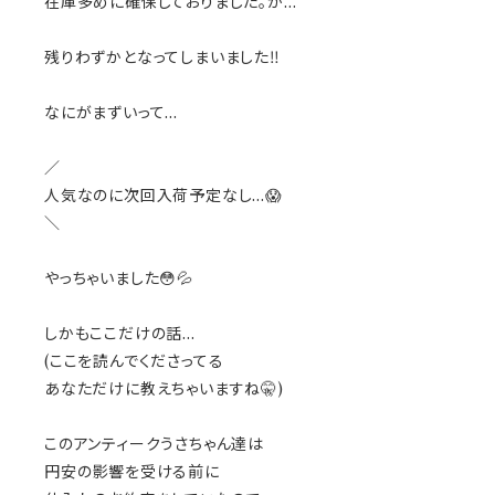
在庫多めに確保しておりました。が…
残りわずかとなってしまいました‼️
なにがまずいって…
／
人気なのに次回入荷予定なし…😱
＼
やっちゃいました😳💦
しかもここだけの話…
(ここを読んでくださってる
あなただけに教えちゃいますね🤫)
このアンティークうさちゃん達は
円安の影響を受ける前に