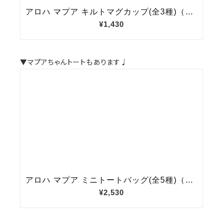
▼マプアちゃんトートもあります♩