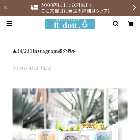
5000円以上で送料無料‼︎
ご注文翌日に発送‼︎(詳細はタップ)
▲【4/23】Instagram紹介品✨
2024/04/23 18:25