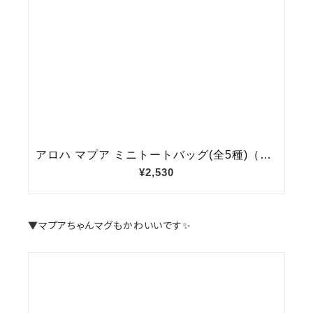
▼マプアちゃんマグもかわいいです✨