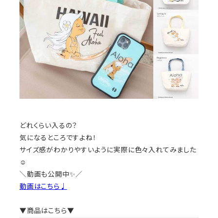
どれくらい入るの？
気になるところですよね！
サイズ感がわかりやすいように実際に色々入れてみました
☺️
＼動画も公開中✨／
動画はこちら♩
▼商品はこちら▼