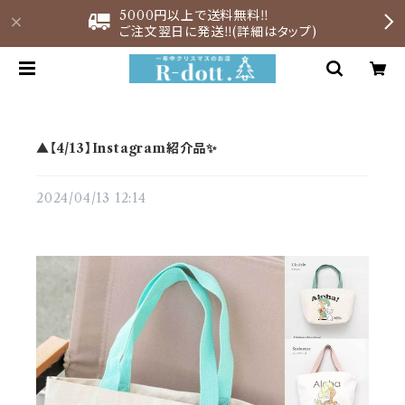
5000円以上で送料無料‼︎
ご注文翌日に発送‼︎(詳細はタップ)
▲【4/13】Instagram紹介品✨
2024/04/13 12:14