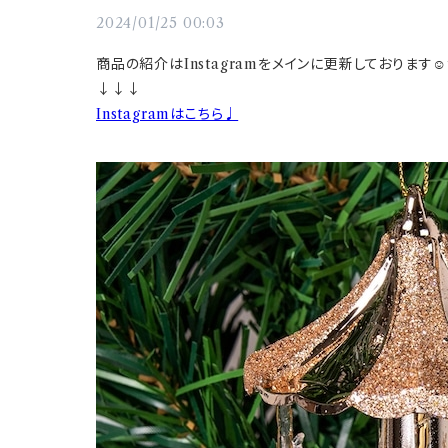
2024/01/25 00:03
商品の紹介はInstagramをメインに更新しております☺
↓↓↓
Instagramはこちら♩