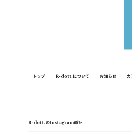
トップ
R-dott.について
お知らせ
カ
R-dott.のInstagram📸✨