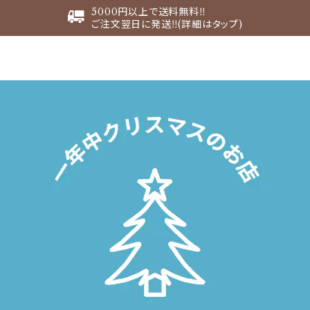
5000円以上で送料無料‼︎
ご注文翌日に発送‼︎(詳細はタップ)