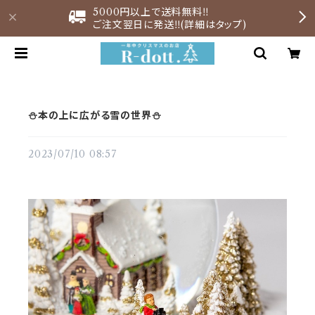
5000円以上で送料無料‼︎
ご注文翌日に発送‼︎(詳細はタップ)
⛄️本の上に広がる雪の世界⛄️
2023/07/10 08:57