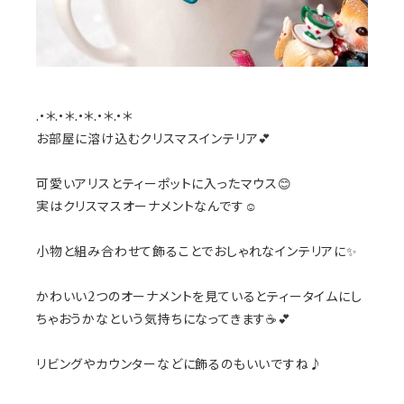
.•＊.•＊.•＊.•＊.•＊
お部屋に溶け込むクリスマスインテリア💕
可愛いアリスとティーポットに入ったマウス😊
実はクリスマスオーナメントなんです☺️
小物と組み合わせて飾ることでおしゃれなインテリアに✨
かわいい2つのオーナメントを見ているとティータイムにし
ちゃおうかなという気持ちになってきます☕️💕
リビングやカウンターなどに飾るのもいいですね♪