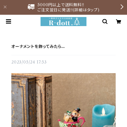
5000円以上で送料無料‼︎
ご注文翌日に発送‼︎(詳細はタップ)
オーナメントを飾ってみたら…
2023/05/24 17:53