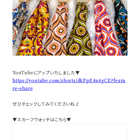
YouTubeにアップいたしました▼
https://youtube.com/shorts/dkPpE4u4gCE?featu
re=share
ぜひチェックしてみてくださいね♪
▼スカーフウォッチはこちら▼