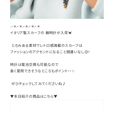
.・＊.・＊.・＊.・＊.・＊
イタリア製スカーフの 腕時計が入荷💓
とろみある素材でレトロ感満載のスカーフは
ファッションのアクセントになること間違いなし😊！
時計は電池交換も可能なので
長く愛用できそうなところもポイント・・✨
ぜひチェックしてみてくださいね♪
▼本日紹介の商品はこちら▼