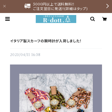
5000円以上で送料無料‼︎
ご注文翌日に発送‼︎(詳細はタップ)
イタリア製スカーフの腕時計が入荷しました！
2023/04/11 16:58