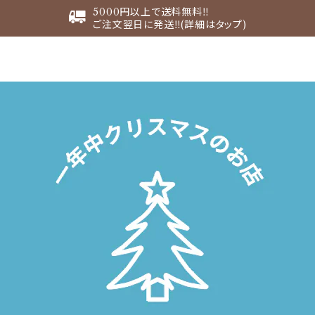
5000円以上で送料無料‼︎
ご注文翌日に発送‼︎(詳細はタップ)