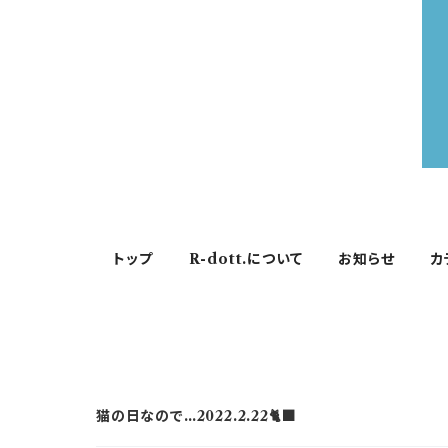
トップ
R-dott.について
お知らせ
カ
猫の日なので…2022.2.22🐈‍⬛