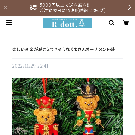
5000円以上で送料無料‼︎
ご注文翌日に発送‼︎(詳細はタップ)
楽しい音楽が聴こえてきそうなくまさんオーナメント🧸
2022/11/29 22:41