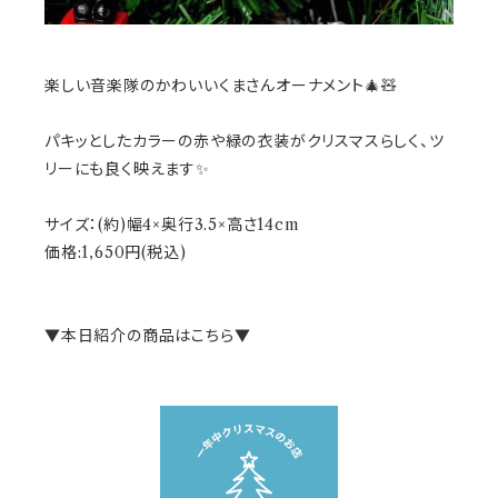
楽しい音楽隊のかわいいくまさんオーナメント🎄🧸
パキッとしたカラーの赤や緑の衣装がクリスマスらしく、ツ
リーにも良く映えます✨
サイズ：(約)幅4×奥行3.5×高さ14cm
価格:1,650円(税込)
▼本日紹介の商品はこちら▼