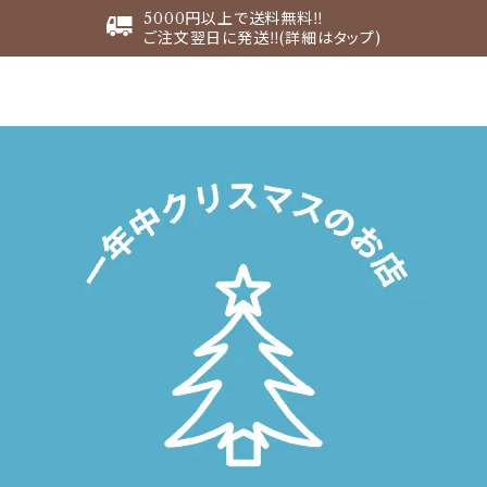
5000円以上で送料無料‼︎
ご注文翌日に発送‼︎(詳細はタップ)