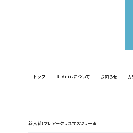
トップ
R-dott.について
お知らせ
カ
新入荷！フレアークリスマスツリー🎄