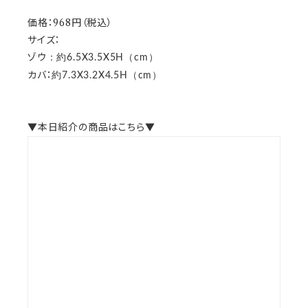
価格：968円（税込）
サイズ：
ゾウ
：約6.5X3.5X5H（cm）
カバ：
約7.3X3.2X4.5H（cm）
▼本日紹介の商品はこちら▼