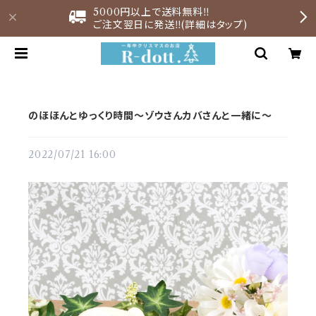
5000円以上で送料無料‼︎
ご注文翌日に発送‼︎(詳細はタップ)
のほほんとゆっくり時間～ゾウさんカバさんと一緒に～
2022/07/21 16:00