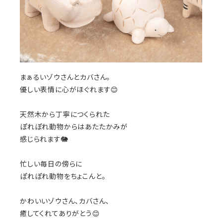
まぁるいゾウさんとカバさん。
優しい表情に心がほぐれます😊
天然木から丁寧につくられた
ぽれぽれ動物からはあたたかみが
感じられます🐘
忙しい毎日の傍らに
ぽれぽれ動物をちょこんと。
かわいいゾウさん、カバさん、
癒してくれてありがとう😊