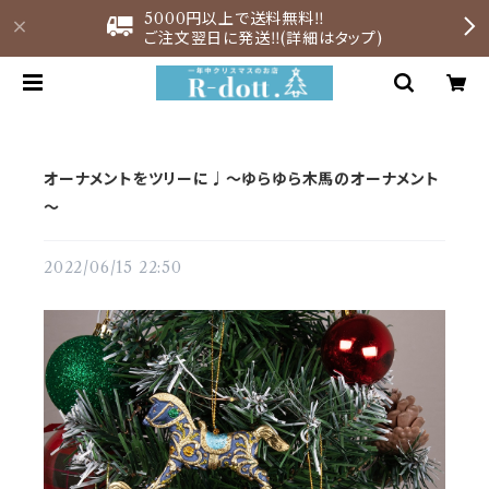
5000円以上で送料無料‼︎
ご注文翌日に発送‼︎(詳細はタップ)
オーナメントをツリーに♩～ゆらゆら木馬のオーナメント
～
2022/06/15 22:50