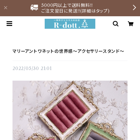
5000円以上で送料無料‼︎
ご注文翌日に発送‼︎(詳細はタップ)
マリーアントワネットの世界感～アクセサリースタンド～
2022/05/30 21:01