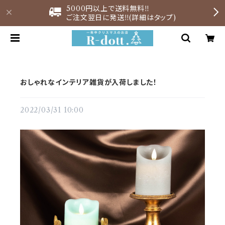
5000円以上で送料無料‼︎
ご注文翌日に発送‼︎(詳細はタップ)
おしゃれなインテリア雑貨が入荷しました！
2022/03/31 10:00