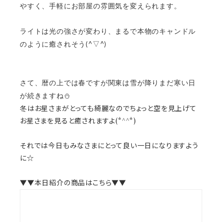
やすく、手軽にお部屋の雰囲気を変えられます。
ライトは光の強さが変わり、まるで本物のキャンドル
のように癒されそう(^▽^)
さて、暦の上では春ですが関東は雪が降りまだ寒い日
が続きますね⛄
冬はお星さまがとっても綺麗なのでちょっと空を見上げて
お星さまを見ると癒されますよ(*^^*)
それでは今日もみなさまにとって良い一日になりますよう
に☆
▼▼本日紹介の商品はこちら▼▼