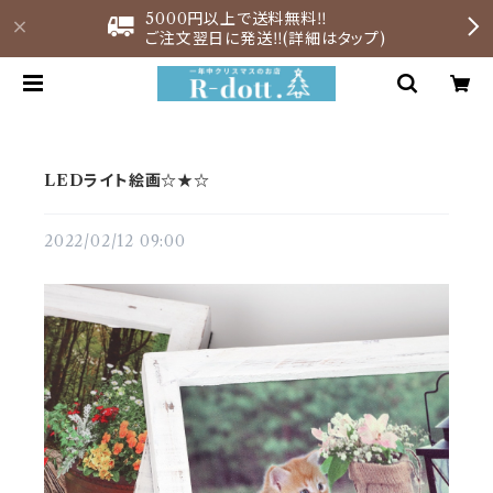
5000円以上で送料無料‼︎
ご注文翌日に発送‼︎(詳細はタップ)
LEDライト絵画☆★☆
2022/02/12 09:00